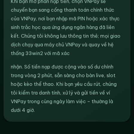
Khi bạn mở phần nạp tiền, chọn VNPay sẽ
chuyển bạn sang cổng thanh toán chính thức
của VNPay, nơi bạn nhập mã PIN hoặc xác thực
sinh trắc học qua ứng dụng ngân hàng đã liên
kết. Chúng tôi không lưu thông tin thẻ; mọi giao
dịch chạy qua máy chủ VNPay và quay về hệ
thống 33win2 với mã xác
nhận. Số tiền nạp được cộng vào số dư chính
trong vòng 2 phút, sẵn sàng cho bàn live, slot
hoặc kèo thể thao. Khi bạn yêu cầu rút, chúng
tôi kiểm tra danh tính, xử lý và gửi tiền về ví
VNPay trong cùng ngày làm việc – thường là
dưới 4 giờ.