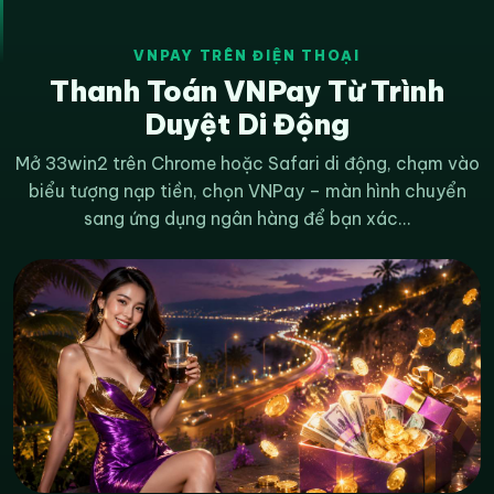
VNPAY TRÊN ĐIỆN THOẠI
Thanh Toán VNPay Từ Trình
Duyệt Di Động
Mở 33win2 trên Chrome hoặc Safari di động, chạm vào
biểu tượng nạp tiền, chọn VNPay – màn hình chuyển
sang ứng dụng ngân hàng để bạn xác...