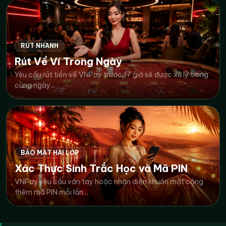
RÚT NHANH
Rút Về Ví Trong Ngày
Yêu cầu rút tiền về VNPay trước 17 giờ sẽ được xử lý trong
cùng ngày...
BẢO MẬT HAI LỚP
Xác Thực Sinh Trắc Học và Mã PIN
VNPay yêu cầu vân tay hoặc nhận diện khuôn mặt cộng
thêm mã PIN mỗi lần...