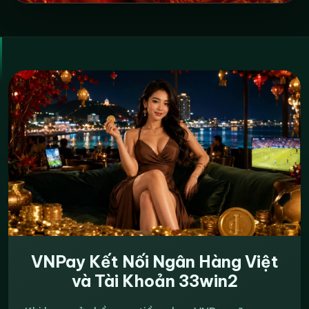
VNPay Kết Nối Ngân Hàng Việt
và Tài Khoản 33win2