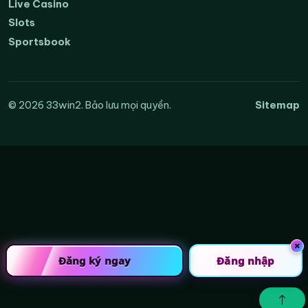
Live Casino
Slots
Sportsbook
Sitemap
© 2026 33win2. Bảo lưu mọi quyền.
×
Đăng ký ngay
Đăng nhập