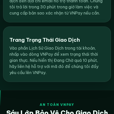
dịch đến địa chỉ email hỗ trợ thanh toán. Chúng
tôi trả lời trong 30 phút trong giờ làm việc và
cung cấp bản sao xác nhận từ VNPay nếu cần.
Trang Trạng Thái Giao Dịch
Vào phần Lịch Sử Giao Dịch trong tài khoản,
nhấp vào dòng VNPay để xem trạng thái thời
gian thực. Nếu hiển thị Đang Chờ quá 10 phút,
hãy liên hệ hỗ trợ với mã đó để chúng tôi đẩy
yêu cầu lên VNPay.
AN TOÀN VNPAY
Sáu Lớp Bảo Vệ Cho Giao Dịch