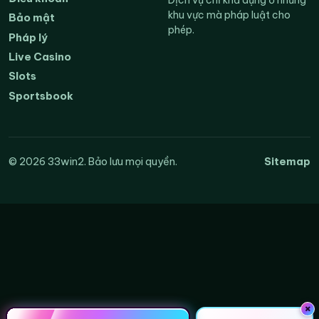
khu vực mà pháp luật cho
Bảo mật
phép.
Pháp lý
Live Casino
Slots
Sportsbook
Sitemap
© 2026 33win2. Bảo lưu mọi quyền.
×