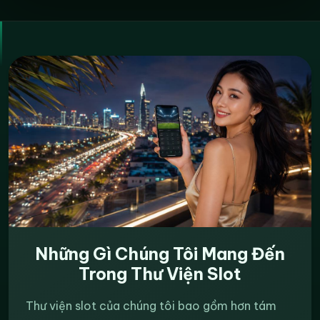
Những Gì Chúng Tôi Mang Đến
Trong Thư Viện Slot
Thư viện slot của chúng tôi bao gồm hơn tám