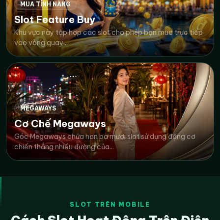
MUA TÍNH NĂNG
Slot Feature Buy
Khu vực này tập hợp các slot cho phép bạn mua trực tiếp
vào vòng quay...
MEGAWAYS
Cơ Chế Megaways
Góc Megaways chứa hơn ba mươi slot sử dụng động cơ
chiến thắng nhiều đường của...
SLOT TRÊN MOBILE