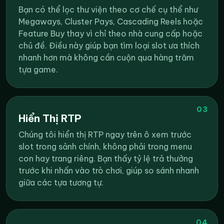
Bạn có thể lọc thư viện theo cơ chế cụ thể như
Megaways, Cluster Pays, Cascading Reels hoặc
Feature Buy thay vì chỉ theo nhà cung cấp hoặc
chủ đề. Điều này giúp bạn tìm loại slot ưa thích
nhanh hơn mà không cần cuộn qua hàng trăm
tựa game.
03
Hiển Thị RTP
Chúng tôi hiển thị RTP ngay trên ô xem trước
slot trong sảnh chính, không phải trong menu
con hay trang riêng. Bạn thấy tỷ lệ trả thưởng
trước khi nhấn vào trò chơi, giúp so sánh nhanh
giữa các tựa tương tự.
04