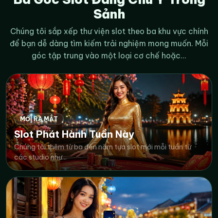
Sảnh
Chúng tôi sắp xếp thư viện slot theo ba khu vực chính
để bạn dễ dàng tìm kiếm trải nghiệm mong muốn. Mỗi
góc tập trung vào một loại cơ chế hoặc...
MỚI RA MẮT
Slot Phát Hành Tuần Này
Chúng tôi thêm từ ba đến năm tựa slot mới mỗi tuần từ
các studio như...