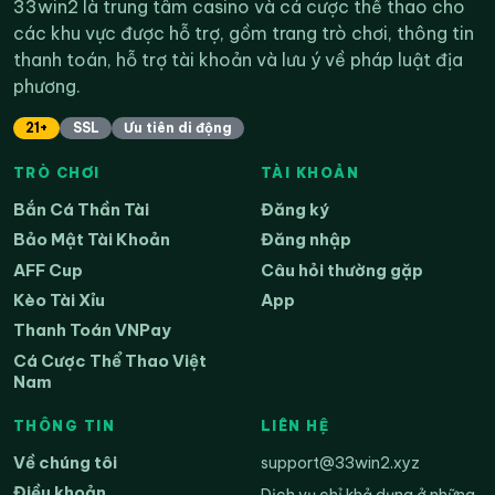
33win2 là trung tâm casino và cá cược thể thao cho
các khu vực được hỗ trợ, gồm trang trò chơi, thông tin
thanh toán, hỗ trợ tài khoản và lưu ý về pháp luật địa
phương.
21+
SSL
Ưu tiên di động
TRÒ CHƠI
TÀI KHOẢN
Bắn Cá Thần Tài
Đăng ký
Bảo Mật Tài Khoản
Đăng nhập
AFF Cup
Câu hỏi thường gặp
Kèo Tài Xỉu
App
Thanh Toán VNPay
Cá Cược Thể Thao Việt
Nam
THÔNG TIN
LIÊN HỆ
Về chúng tôi
support@33win2.xyz
Điều khoản
Dịch vụ chỉ khả dụng ở những